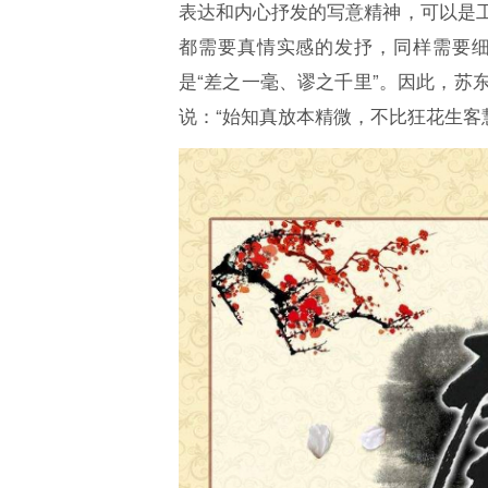
表达和内心抒发的写意精神，可以是
都需要真情实感的发抒，同样需要
是“差之一毫、谬之千里”。因此，苏
说：“始知真放本精微，不比狂花生客