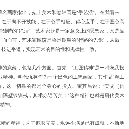
画家指出，架上美术和卷轴画是“手艺活”。在我看来，
，在于离不开技能，在于心手相应、得心应手，在于匠心高
独特的“绝活”。艺术家既是一定意义上的思想家，又是靠
面而言，艺术家应该是鲁迅期望的“行路的先觉”，从后一
，技进乎道，实现艺术的目的性和规律性一致。
意蕴，包括几个方面。首先，“工匠精神”是一种忘我投
业精神。明代仇英作为一个出色的工笔画家，其作品“精工
涵，这一切靠的都是全身心的投入。董其昌说：“实父（仇
如隔壁钗钏戒，其术亦近苦矣！”这种精神也就是唐代美术
的精神。
精的精神，为了追求完美，永远不满足已有成就，不断地