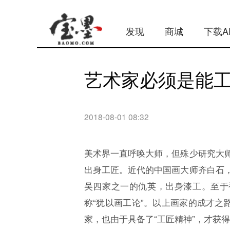
发现
商城
下载A
艺术家必须是能
2018-08-01 08:32
美术界一直呼唤大师，但殊少研究大
出身工匠。近代的中国画大师齐白石
吴四家之一的仇英，出身漆工。至于
称“犹以画工论”。以上画家的成才之
家，也由于具备了“工匠精神”，才获