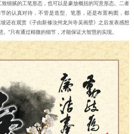
工致细腻的工笔形态，也可以是豪放概括的写意形态。二者
细节的认真对待，不管是造型、笔墨，还是布置构图，都
东坡还在观赏《子由新修汝州龙兴寺吴画壁》之后发表感想
慧。”只有通过精微的细节，才能保证大智慧的实现。