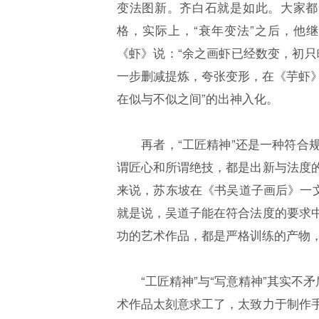
变法图新。齐白石就是如此。大家都知
格，实际上，“衰年变法”之后，他
《虾》说：“余之画虾已经数变，初只
一步删减提炼，夸张变形，在《芋虾》
在似与不似之间”的出神入化。
再者，“工匠精神”还是一种符合规
谓匠心和所谓绝技，都是出新与法度
来说，苏东坡在《书吴道子画后》一文
就是说，吴道子能在符合法度的要求
功的艺术作品，都是严格训练的产物
“工匠精神”与“写意精神”其实不矛
术作品太刻意求工了，太致力于制作