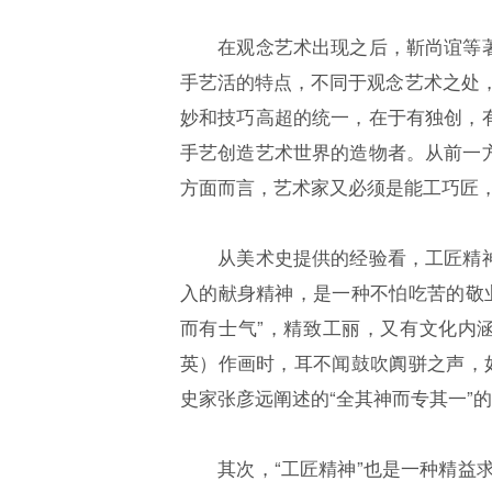
在观念艺术出现之后，靳尚谊等著名
手艺活的特点，不同于观念艺术之处
妙和技巧高超的统一，在于有独创，有
手艺创造艺术世界的造物者。从前一方
方面而言，艺术家又必须是能工巧匠
从美术史提供的经验看，工匠精神的
入的献身精神，是一种不怕吃苦的敬
而有士气”，精致工丽，又有文化内
英）作画时，耳不闻鼓吹阗骈之声，
史家张彦远阐述的“全其神而专其一”
其次，“工匠精神”也是一种精益求