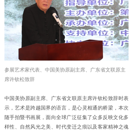
参展艺术家代表、中国美协原副主席、广东省文联原主
席许钦松致辞
中国美协原副主席、广东省文联原主席许钦松致辞时表
示，艺术是跨越国界的语言，是心灵相通的桥梁，本次
随手拍暨书画展，面向全球广泛征集了众多反映文化多
样性、自然风光之美、时代变迁之痕以及客家精神之魂