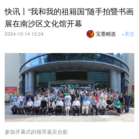
快讯丨“我和我的祖籍国”随手拍暨书画
展在南沙区文化馆开幕
2024-10-14 12:24
宝墨精选
+关注
参加开幕式的领导嘉宾合影