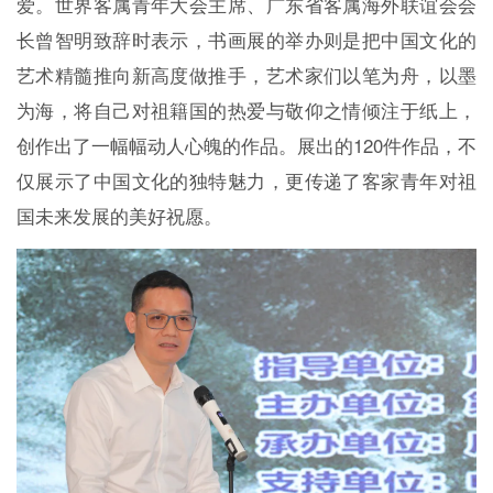
爱。世界客属青年大会主席、广东省客属海外联谊会会
长曾智明致辞时表示，书画展的举办则是把中国文化的
艺术精髓推向新高度做推手，艺术家们以笔为舟，以墨
为海，将自己对祖籍国的热爱与敬仰之情倾注于纸上，
创作出了一幅幅动人心魄的作品。展出的120件作品，不
仅展示了中国文化的独特魅力，更传递了客家青年对祖
国未来发展的美好祝愿。