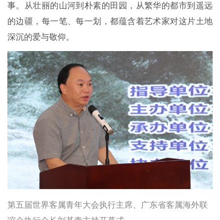
事。从壮丽的山河到朴素的田园，从繁华的都市到遥远
的边疆，每一笔、每一划，都蕴含着艺术家对这片土地
深沉的爱与敬仰。
第五届世界客属青年大会执行主席、广东省客属海外联
谊会执行会长刘基青主持开幕式