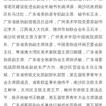
省老区建设促进会副会长秘书长姚泽源，南沙区政府副
区长马洁红，广东省美协原专职副主席、秘书长王永，
广东省政协副巡视员吕远球，广州美术学院党委原副书
记李月，江西省人大代表、赣州市知联会会长王石水，
南沙区侨联主席方新宇，广州美术学院中国画院原院
长、广东省美协副主席张彦，中国美协连环画艺委会副
主任、粤港澳大湾区美术家联盟主席汪晓曙，广东省美
协原副主席、广东省女画家协会主席孙洪敏，广东省委
统战部联络处副处长严力为，南沙区贸促会主任丘海
斌，广东省侨联文化部副部长邵慧，第五届世界青年大
会主席团成员、省客联监事长饶伟平，南沙区文联主席
王树坤，天河区文联主席王芹，梅州市侨联主席汤志
平，陈开枝秘书王晓建，第五届世界青年大会主席团成
员、广东省客联副会长兼执行秘书长田燕妮，第五届世