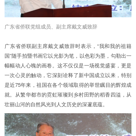
广东省侨联党组成员、副主席戴文威致辞
广东省侨联副主席戴文威致辞时表示，“我和我的祖籍
国”随手拍暨书画它以光影为笔，以色彩为墨，勾勒出一
幅幅动人心魄的画卷。这不仅仅是一场视觉盛宴，更是
一次心灵的触动，它深刻诠释了新中国成立以来，特别
是近75年来，祖国在各个领域取得的举世瞩目的辉煌成
就。从繁华都市的霓虹璀璨到乡村田野的稻香四溢，从
壮丽山河的自然风光到人文历史的深邃底蕴。