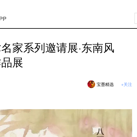
PP
名家系列邀请展·东南风
作品展
宝墨精选
+关注