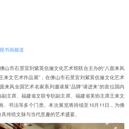
电视书画频道
、佛山市石景宜刘紫英伉俪文化艺术馆联合主办的“八面来风
王来文艺术作品展”，在佛山市石景宜刘紫英伉俪文化艺术
面来风全国艺术名家系列邀请展”品牌“请进来”的首位国内
协副主席、福建省文联专职副主席、福建省美协主席王来文
画、书法等多个门类。本次展览将持续至10月11日，为佛
兼具传统文脉与当代意趣的艺术盛宴。