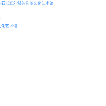
市石景宜刘紫英伉俪文化艺术馆
0
文化艺术馆