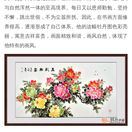
与自然浑然一体的至高境界。每日又以恩师勤勉，坚持
不懈，跳出世俗，不为尘嚣所扰。因此，在书画方面修
养很高，逐渐形成了自己体系。他的这幅牡丹图色彩亮
丽，寓意吉祥富贵，画面精致和谐，画风自然，体现了
他特有的画风。