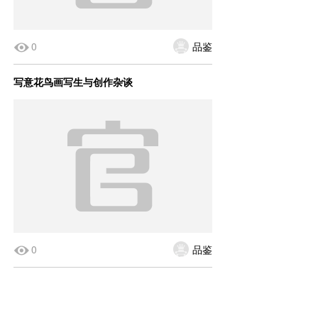
0
品鉴
写意花鸟画写生与创作杂谈
0
品鉴